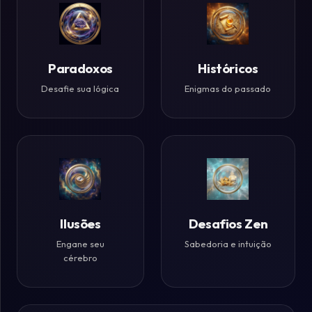
Paradoxos
Históricos
Desafie sua lógica
Enigmas do passado
Ilusões
Desafios Zen
Engane seu
Sabedoria e intuição
cérebro