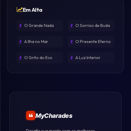
Em Alta
O Grande Nada
O Sorriso de Buda
A Ilha no Mar
O Presente Eterno
O Grito do Eco
A Luz Interior
MyCharades
Desafie sua mente com os melhores