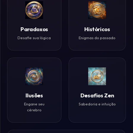
Paradoxos
Históricos
Desafie sua lógica
Enigmas do passado
Ilusões
Desafios Zen
Engane seu
Sabedoria e intuição
cérebro