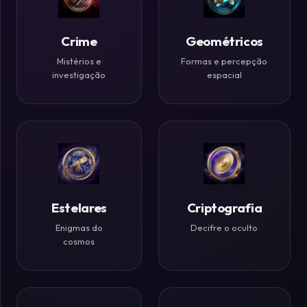
Históricos
Crime
Geométricos
Ilusões
de
Mistérios e
Formas e percepção
investigação
espacial
Ótica
Desafios
Zen
Estelares
Criptografia
Enigmas do
Decifre o oculto
cosmos