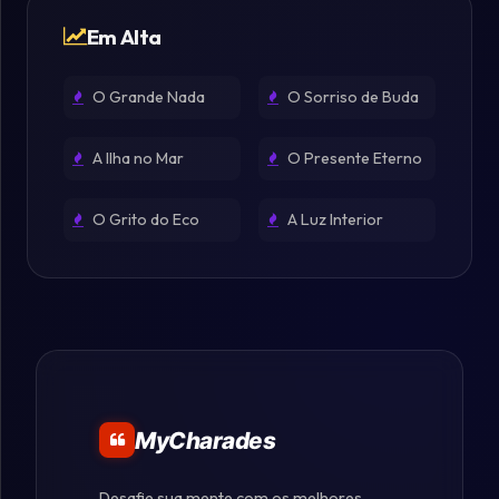
Em Alta
O Grande Nada
O Sorriso de Buda
A Ilha no Mar
O Presente Eterno
O Grito do Eco
A Luz Interior
MyCharades
Desafie sua mente com os melhores