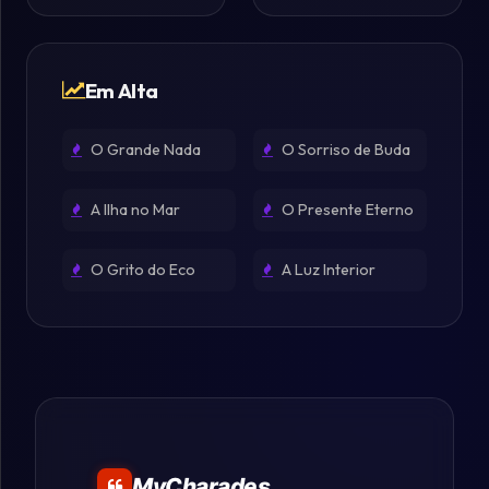
Em Alta
O Grande Nada
O Sorriso de Buda
A Ilha no Mar
O Presente Eterno
O Grito do Eco
A Luz Interior
MyCharades