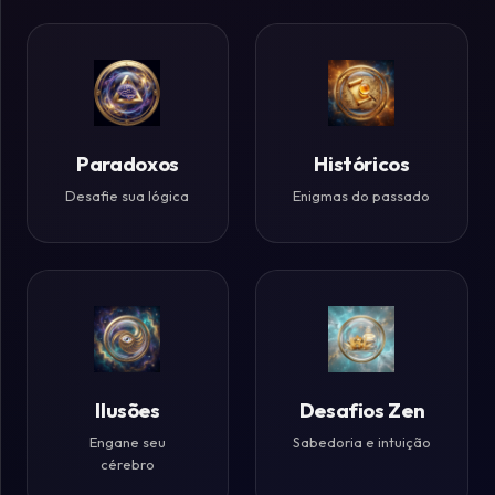
Paradoxos
Históricos
Desafie sua lógica
Enigmas do passado
Ilusões
Desafios Zen
Engane seu
Sabedoria e intuição
cérebro