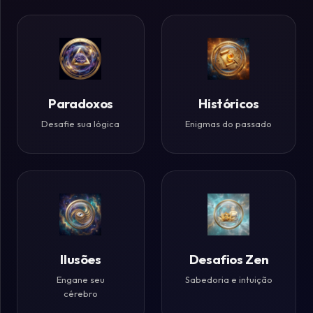
Paradoxos
Históricos
Desafie sua lógica
Enigmas do passado
Ilusões
Desafios Zen
Engane seu
Sabedoria e intuição
cérebro