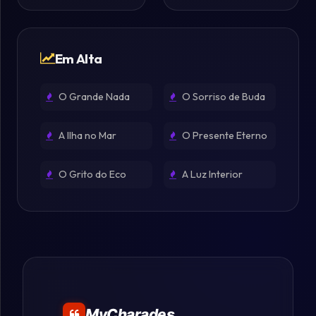
Em Alta
O Grande Nada
O Sorriso de Buda
A Ilha no Mar
O Presente Eterno
O Grito do Eco
A Luz Interior
MyCharades