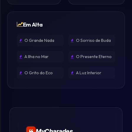
Em Alta
O Grande Nada
O Sorriso de Buda
A Ilha no Mar
O Presente Eterno
O Grito do Eco
A Luz Interior
MyCharades