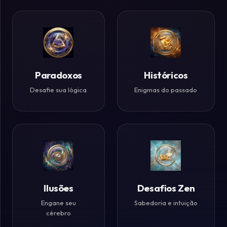
Paradoxos
Históricos
Desafie sua lógica
Enigmas do passado
Ilusões
Desafios Zen
Engane seu
Sabedoria e intuição
cérebro