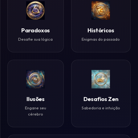
Paradoxos
Históricos
Desafie sua lógica
Enigmas do passado
Ilusões
Desafios Zen
Engane seu
Sabedoria e intuição
cérebro