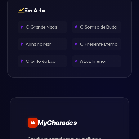
Em Alta
O Grande Nada
O Sorriso de Buda
A Ilha no Mar
O Presente Eterno
O Grito do Eco
A Luz Interior
MyCharades
Desafie sua mente com os melhores