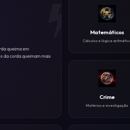
Matemáticos
Cálculos e lógica aritmétic
orda queima em
es da corda queimam mais
Crime
Mistérios e investigação