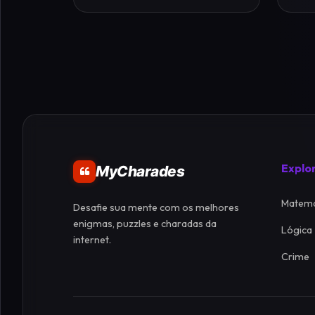
Explo
MyCharades
Matemá
Desafie sua mente com os melhores
enigmas, puzzles e charadas da
Lógica
internet.
Crime