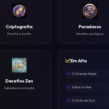
Criptografia
Paradoxos
Decifre o oculto
Desafie sua lógica
Em Alta
O Grande Nada
Desafios Zen
A Ilha no Mar
Sabedoria e intuição
O Grito do Eco