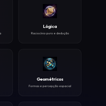
Lógica
a
Raciocínio puro e dedução
Geométricos
Formas e percepção espacial