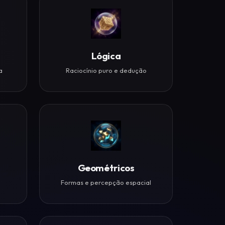
Lógica
a
Raciocínio puro e dedução
Geométricos
Formas e percepção espacial