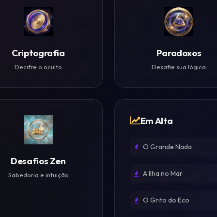
Criptografia
Paradoxos
Decifre o oculto
Desafie sua lógica
Em Alta
O Grande Nada
Desafios Zen
A Ilha no Mar
Sabedoria e intuição
O Grito do Eco