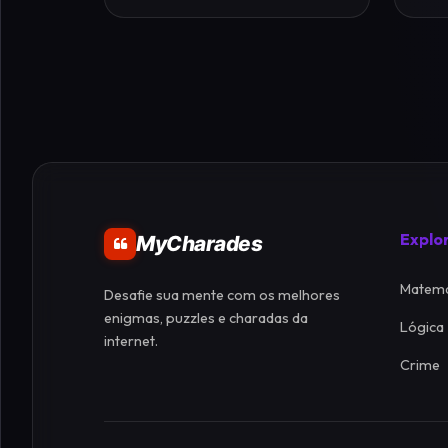
Explo
MyCharades
Matemá
Desafie sua mente com os melhores
enigmas, puzzles e charadas da
Lógica
internet.
Crime