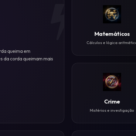
Matemáticos
Cálculos e lógica aritmétic
orda queima em
es da corda queimam mais
Crime
Mistérios e investigação