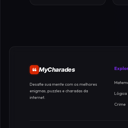
Explo
MyCharades
Matemá
Desafie sua mente com os melhores
enigmas, puzzles e charadas da
Lógica
internet.
Crime