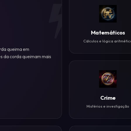
Matemáticos
Cálculos e lógica aritmétic
orda queima em
es da corda queimam mais
Crime
Mistérios e investigação