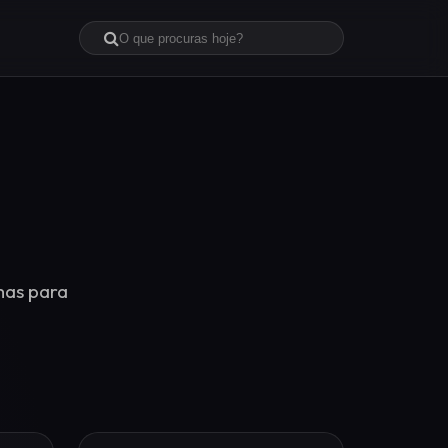
mas para