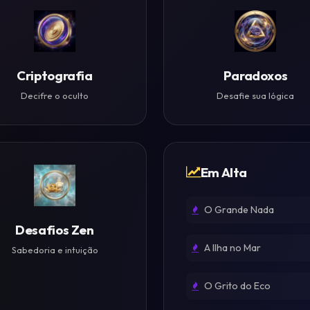
Criptografia
Paradoxos
Decifre o oculto
Desafie sua lógica
Em Alta
O Grande Nada
Desafios Zen
A Ilha no Mar
Sabedoria e intuição
O Grito do Eco