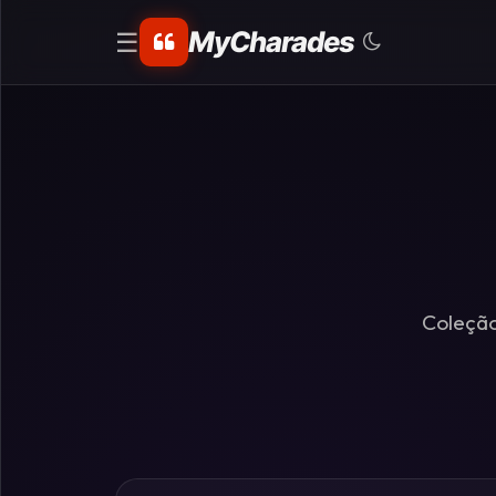
MyCharades
☰
CATEGORIAS
Matemáticos
Problemas
de
Lógica
Coleção
Crime
Charadas
de
Lógica