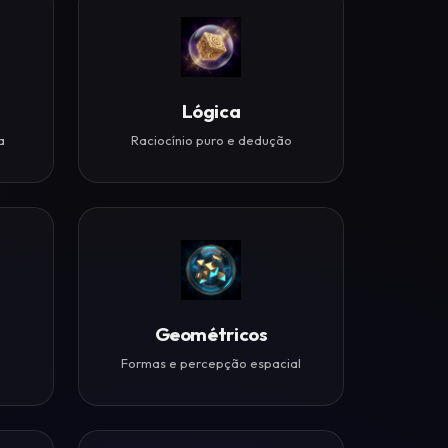
Lógica
a
Raciocínio puro e dedução
Geométricos
Formas e percepção espacial